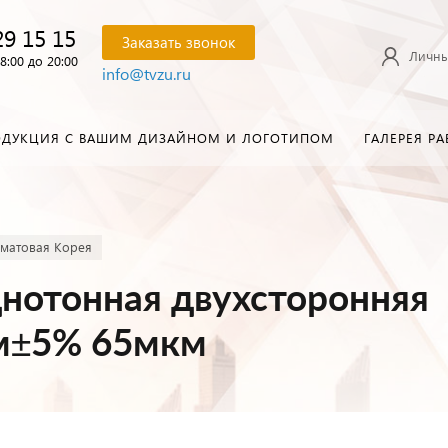
29 15 15
Заказать звонок
Личны
8:00 до 20:00
info@tvzu.ru
ОДУКЦИЯ С ВАШИМ ДИЗАЙНОМ И ЛОГОТИПОМ
ГАЛЕРЕЯ РА
 матовая Корея
днотонная двухсторонняя
0м±5% 65мкм