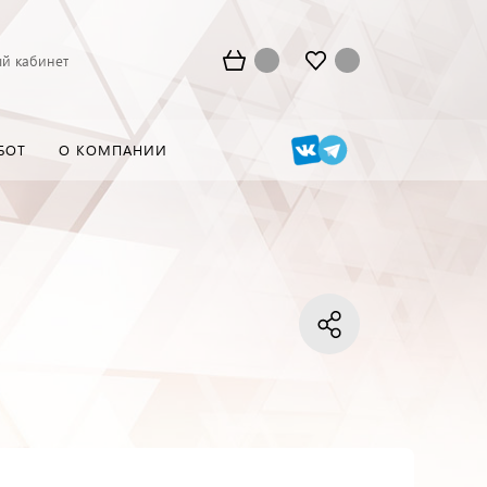
й кабинет
БОТ
О КОМПАНИИ