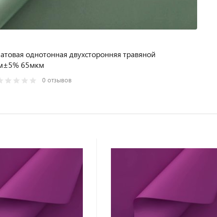
атовая однотонная двухсторонняя травяной
м±5% 65мкм
0 отзывов