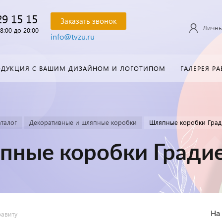
29 15 15
Заказать звонок
Личны
8:00 до 20:00
info@tvzu.ru
ОДУКЦИЯ С ВАШИМ ДИЗАЙНОМ И ЛОГОТИПОМ
ГАЛЕРЕЯ РА
талог
Декоративные и шляпные коробки
Шляпные коробки Градие
ные коробки Градиен
На
фавиту