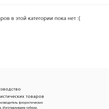
ров в этой категории пока нет :(
зводство
истических товаров
изводитель флористических
в. Изготавливаем гибкую,