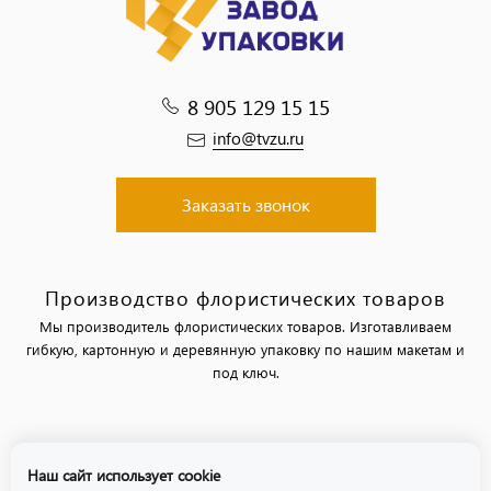
8 905 129 15 15
info@tvzu.ru
Заказать звонок
Производство флористических товаров
Мы производитель флористических товаров. Изготавливаем
гибкую, картонную и деревянную упаковку по нашим макетам и
под ключ.
Политика обработки персональных данных
Наш сайт использует cookie
Политика использования файлов «cookie»