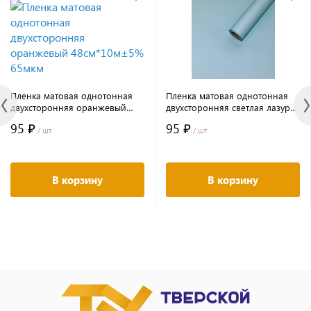
Пленка матовая однотонная
Пленка матовая однотонная
двухсторонняя оранжевый
двухсторонняя светлая лазурь
48см*10м±5% 65мкм
48см*10м±5% 65мкм
95 ₽
95 ₽
/ шт
/ шт
В корзину
В корзину