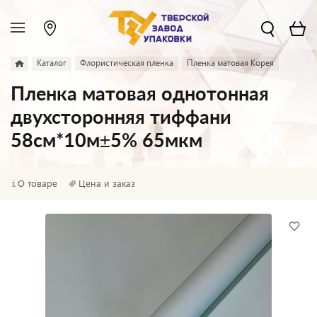
Каталог
Флористическая пленка
Пленка матовая Корея
Пленка матовая однотонная
двухсторонняя тиффани
58см*10м±5% 65мкм
О товаре
Цена и заказ