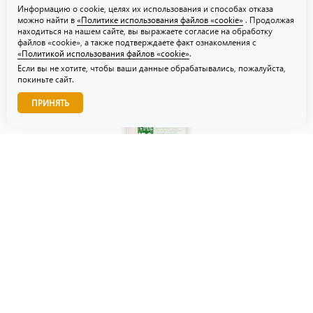
Информацию о cookie, целях их использования и способах отказа
можно найти в
«Политике использования файлов «cookie»
. Продолжая
находиться на нашем сайте, вы выражаете согласие на обработку
файлов «cookie», а также подтверждаете факт ознакомления с
«Политикой использования файлов «cookie»
.
Если вы не хотите, чтобы ваши данные обрабатывались, пожалуйста,
покиньте сайт.
Звоните нам!
ПРИНЯТЬ
© ТЗУ — производство флористической, гибкой и картонной
упаковки