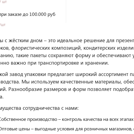
/ шт
при заказе до 100.000 руб
/шт
ы с жёстким дном – это идеальное решение для презе
ков, флористических композиций, кондитерских издели
анию, такие пакеты сохраняют форму и обеспечивают 
нно важно при транспортировке и хранении.
кой завод упаковки предлагает широкий ассортимент п
водства. Мы используем качественные материалы, обе
ий. Разнообразие размеров и форм позволяет подобра
а.
ущества сотрудничества с нами:
Собственное производство – контроль качества на всех этапах
Оптовые цены – выгодные условия для розничных магазинов,