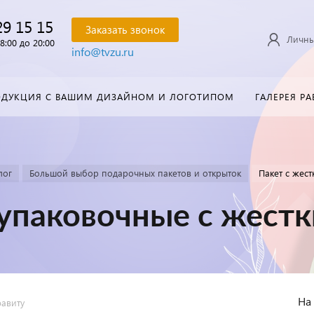
29 15 15
Заказать звонок
Личны
8:00 до 20:00
info@tvzu.ru
ОДУКЦИЯ С ВАШИМ ДИЗАЙНОМ И ЛОГОТИПОМ
ГАЛЕРЕЯ РА
лог
Большой выбор подарочных пакетов и открыток
Пакет с жес
упаковочные с жест
На
фавиту