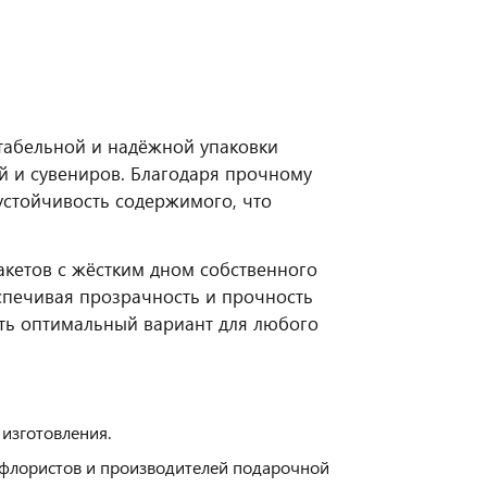
нтабельной и надёжной упаковки
й и сувениров. Благодаря прочному
устойчивость содержимого, что
акетов с жёстким дном собственного
спечивая прозрачность и прочность
ть оптимальный вариант для любого
 изготовления.
 флористов и производителей подарочной