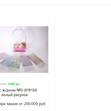
личии
:
2460 шт
с ж/дном №0 (6*8*30)
) белый рисунок
ри заказе от 200.000 руб