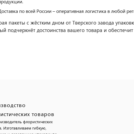
продукции.
Доставка по всей России – оперативная логистика в любой рег
ая пакеты с жёстким дном от Тверского завода упаковк
ый подчеркнёт достоинства вашего товара и обеспечит 
зводство
истических товаров
изводитель флористических
в. Изготавливаем гибкую,