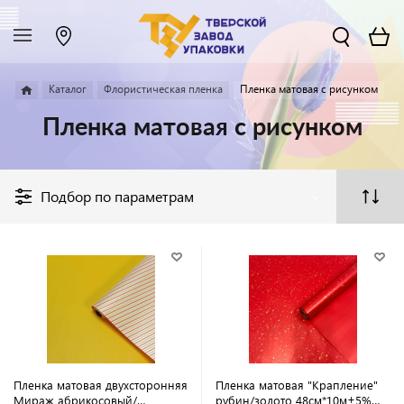
Каталог
Флористическая пленка
Пленка матовая с рисунком
Пленка матовая с рисунком
Подбор по параметрам
Пленка матовая двухсторонняя
Пленка матовая "Крапление"
Мираж абрикосовый/
рубин/золото 48см*10м±5%