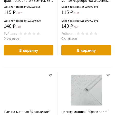
травяной/золото 48см*10м±5%
ментол/серебро 48см*10м±5%
65мкм
65мкм
Цена при заказе от 200.000 руб
Цена при заказе от 200.000 руб
115 ₽
115 ₽
/ шт
/ шт
Цена при заказе до 100.000 руб
Цена при заказе до 100.000 руб
140 ₽
140 ₽
/шт
/шт
Рейтинг:
Рейтинг:
0 отзывов
0 отзывов
В корзину
В корзину
Пленка матовая "Крапление"
Пленка матовая "Крапление"