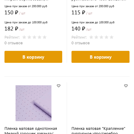
оранжевый 58см*10м±5%
65мкм
Цена при заказе от 200.000 руб
Цена при заказе от 200.000 руб
65мкм
150 ₽
115 ₽
/ шт
/ шт
Цена при заказе до 100.000 руб
Цена при заказе до 100.000 руб
182 ₽
140 ₽
/шт
/шт
Рейтинг:
Рейтинг:
0 отзывов
0 отзывов
В корзину
В корзину
Пленка матовая однотонная
Пленка матовая "Крапление"
Мелкий горошек лаванда/
пурпурное утро/серебро