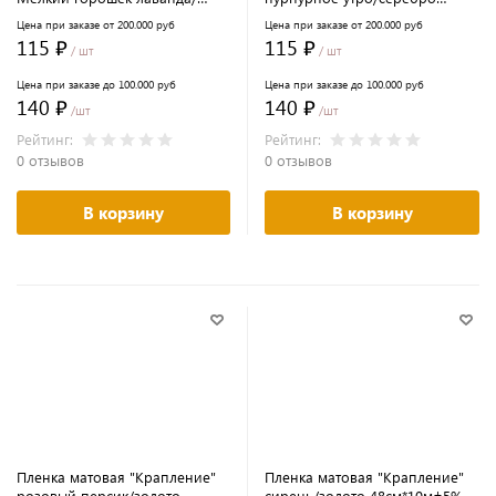
барвинок48см*10м±5% 65мкм
48см*10м±5% 65мкм
Цена при заказе от 200.000 руб
Цена при заказе от 200.000 руб
115 ₽
115 ₽
/ шт
/ шт
Цена при заказе до 100.000 руб
Цена при заказе до 100.000 руб
140 ₽
140 ₽
/шт
/шт
Рейтинг:
Рейтинг:
0 отзывов
0 отзывов
В корзину
В корзину
Пленка матовая "Крапление"
Пленка матовая "Крапление"
розовый персик/золото
сирень/золото 48см*10м±5%