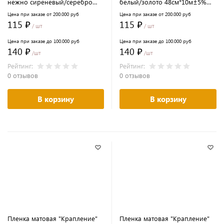
нежно сиреневый/серебро
белый/золото 48см*10м±5%
48см*10м±5% 65мкм
65мкм
Цена при заказе от 200.000 руб
Цена при заказе от 200.000 руб
115 ₽
115 ₽
/ шт
/ шт
Цена при заказе до 100.000 руб
Цена при заказе до 100.000 руб
140 ₽
140 ₽
/шт
/шт
Рейтинг:
Рейтинг:
0 отзывов
0 отзывов
В корзину
В корзину
Пленка матовая "Крапление"
Пленка матовая "Крапление"