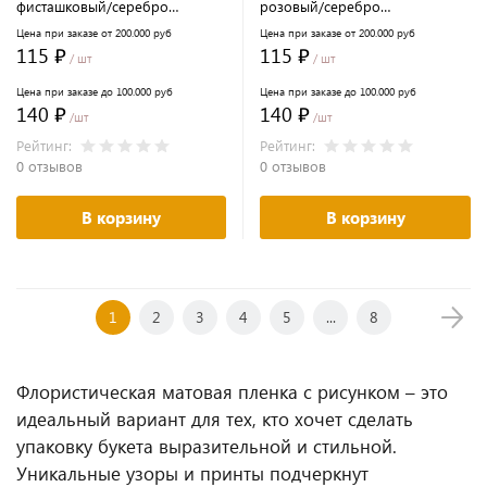
фисташковый/серебро
розовый/серебро
48см*10м±5% 65мкм
48см*10м±5% 65мкм
Цена при заказе от 200.000 руб
Цена при заказе от 200.000 руб
115 ₽
115 ₽
/ шт
/ шт
Цена при заказе до 100.000 руб
Цена при заказе до 100.000 руб
140 ₽
140 ₽
/шт
/шт
Рейтинг:
Рейтинг:
0 отзывов
0 отзывов
В корзину
В корзину
1
2
3
4
5
...
8
Флористическая матовая пленка с рисунком – это
идеальный вариант для тех, кто хочет сделать
упаковку букета выразительной и стильной.
Уникальные узоры и принты подчеркнут