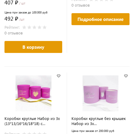
407 ₽
/ шт
фуксия
0 отзывов
Цена при заказе до 100.000 руб
492 ₽
Подробное описание
/шт
Рейтинг:
0 отзывов
В корзину
Коробки круглые Набор из 3х
Коробки круглые без крышек
(13*13/16*16/18*18) с
Набор из 3х
тиснением "Пожелания" яркая
(13*13/16*16/18*18) с
Цена при заказе от 200.000 руб
фуксия
тиснением "Пожелания"
Рейтинг: