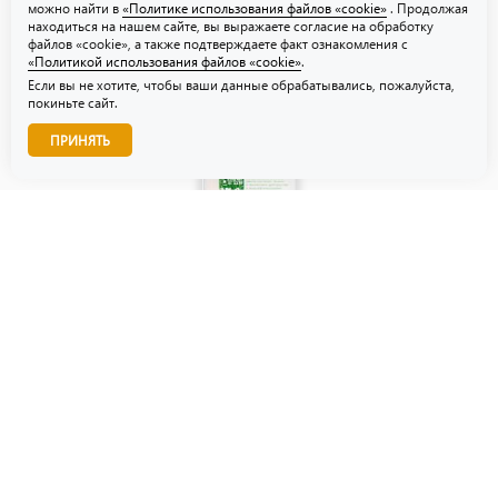
можно найти в
«Политике использования файлов «cookie»
. Продолжая
находиться на нашем сайте, вы выражаете согласие на обработку
файлов «cookie», а также подтверждаете факт ознакомления с
«Политикой использования файлов «cookie»
.
Если вы не хотите, чтобы ваши данные обрабатывались, пожалуйста,
покиньте сайт.
Звоните нам!
ПРИНЯТЬ
© ТЗУ — производство флористической, гибкой и картонной
упаковки