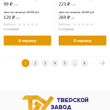
мама" белый
99 ₽
223 ₽
/ шт
/ шт
Цена при заказе до 100.000 руб
Цена при заказе до 100.000 руб
120 ₽
269 ₽
/шт
/шт
Рейтинг:
Рейтинг:
0 отзывов
0 отзывов
В корзину
В корзину
1
2
3
4
5
...
8