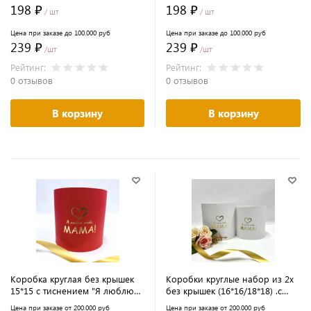
Марта
198 ₽
198 ₽
/ шт
/ шт
Цена при заказе до 100.000 руб
Цена при заказе до 100.000 руб
239 ₽
239 ₽
/шт
/шт
Рейтинг:
Рейтинг:
0 отзывов
0 отзывов
В корзину
В корзину
Коробка круглая без крышек
Коробки круглые набор из 2х
15*15 с тиснением "Я люблю
без крышек (16*16/18*18) .с
тебя, мама" красный
тиснением "Я люблю тебя,
Цена при заказе от 200.000 руб
Цена при заказе от 200.000 руб