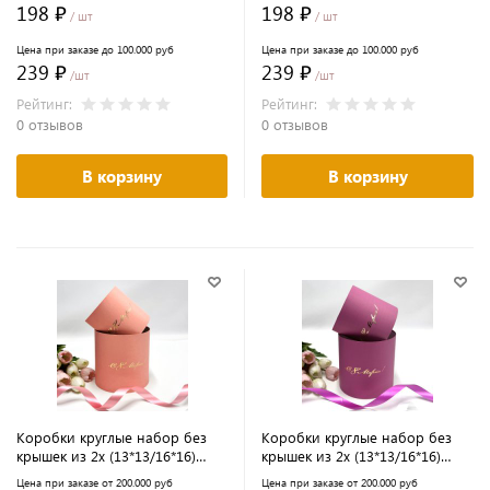
198 ₽
198 ₽
/ шт
/ шт
Цена при заказе до 100.000 руб
Цена при заказе до 100.000 руб
239 ₽
239 ₽
/шт
/шт
Рейтинг:
Рейтинг:
0 отзывов
0 отзывов
В корзину
В корзину
Коробки круглые набор без
Коробки круглые набор без
крышек из 2х (13*13/16*16)
крышек из 2х (13*13/16*16)
розовый с тиснением С 8
фуксия с тиснением С 8 Марта
Цена при заказе от 200.000 руб
Цена при заказе от 200.000 руб