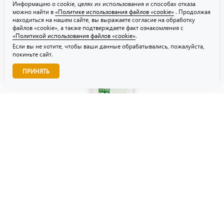
Информацию о cookie, целях их использования и способах отказа
можно найти в
«Политике использования файлов «cookie»
. Продолжая
находиться на нашем сайте, вы выражаете согласие на обработку
файлов «cookie», а также подтверждаете факт ознакомления с
«Политикой использования файлов «cookie»
.
Если вы не хотите, чтобы ваши данные обрабатывались, пожалуйста,
покиньте сайт.
Звоните нам!
ПРИНЯТЬ
© ТЗУ — производство флористической, гибкой и картонной
упаковки