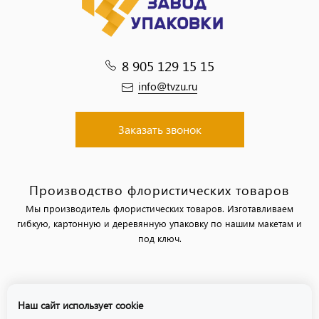
8 905 129 15 15
info@tvzu.ru
Заказать звонок
Производство флористических товаров
Мы производитель флористических товаров. Изготавливаем
гибкую, картонную и деревянную упаковку по нашим макетам и
под ключ.
Политика обработки персональных данных
Наш сайт использует cookie
Политика использования файлов «cookie»