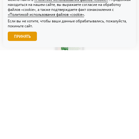
находиться на нашем сайте, вы выражаете согласие на обработку
файлов «cookie», а также подтверждаете факт ознакомления с
«Политикой использования файлов «cookie»
.
Если вы не хотите, чтобы ваши данные обрабатывались, пожалуйста,
покиньте сайт.
Звоните нам!
ПРИНЯТЬ
© ТЗУ — производство флористической, гибкой и картонной
упаковки