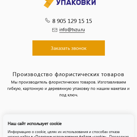
8 905 129 15 15
info@tvzu.ru
Заказать звонок
Производство флористических товаров
Мы производитель флористических товаров. Изготавливаем
гибкую, картонную и деревянную упаковку по нашим макетам и
под ключ.
Политика обработки персональных данных
Наш сайт использует cookie
Политика использования файлов «cookie»
Информацию о cookie, целях их использования и способах отказа
можно найти в
«Политике использования файлов «cookie»
. Продолжая