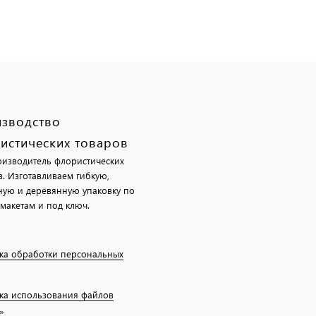
зводство
истических товаров
изводитель флористических
в. Изготавливаем гибкую,
ную и деревянную упаковку по
макетам и под ключ.
ка обработки персональных
ка использования файлов
»