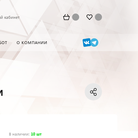
й кабинет
БОТ
О КОМПАНИИ
м
В наличии
:
10 шт