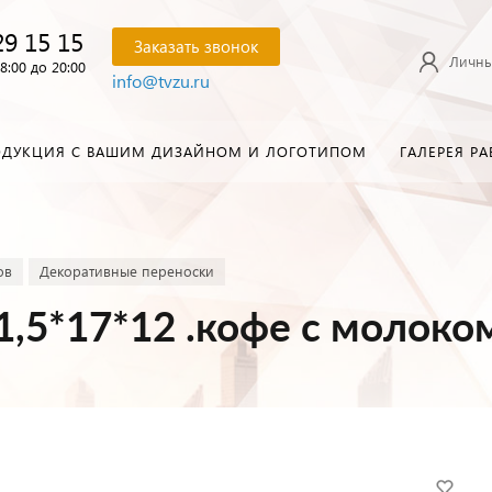
29 15 15
Заказать звонок
Личны
8:00 до 20:00
info@tvzu.ru
ОДУКЦИЯ С ВАШИМ ДИЗАЙНОМ И ЛОГОТИПОМ
ГАЛЕРЕЯ РА
ов
Декоративные переноски
1,5*17*12 .кофе с молоко