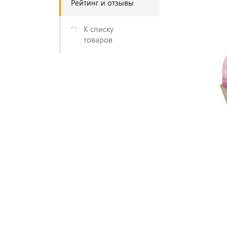
Рейтинг и отзывы
К списку
товаров