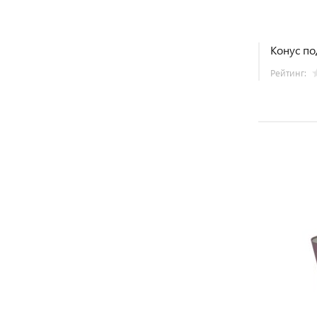
Конус по
Рейтинг: