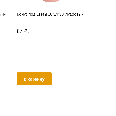
ый»
Конус под цветы 10*14*20 .пудровый
87 ₽
/ шт
В корзину