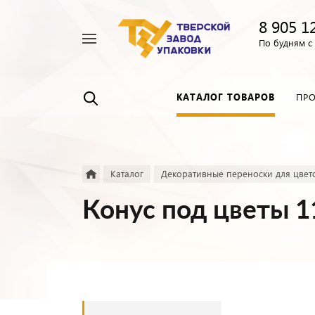
8 905 1
Например,
По будням с 
Пленка
Найти
везде
прозрачная
КАТАЛОГ ТОВАРОВ
ПР
Каталог
Декоративные переноски для цвет
Конус под цветы 1