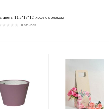
д цветы 11,5*17*12 .кофе с молоком
0 отзывов