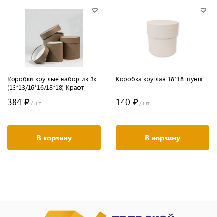
Коробки круглые набор из 3х
Коробка круглая 18*18 .пунш
(13*13/16*16/18*18) Крафт
384 ₽
140 ₽
/ шт
/ шт
В корзину
В корзину