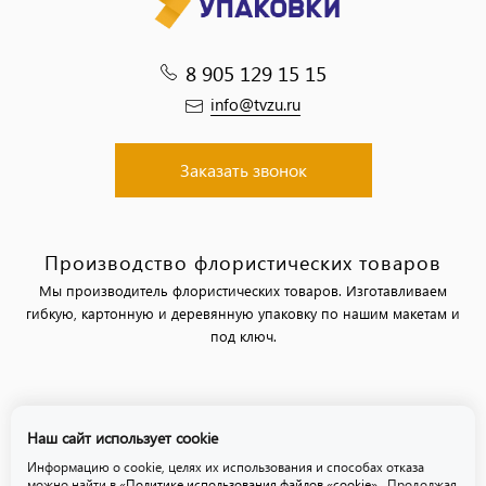
8 905 129 15 15
info@tvzu.ru
Заказать звонок
Производство флористических товаров
Мы производитель флористических товаров. Изготавливаем
гибкую, картонную и деревянную упаковку по нашим макетам и
под ключ.
Политика обработки персональных данных
Наш сайт использует cookie
Политика использования файлов «cookie»
Информацию о cookie, целях их использования и способах отказа
можно найти в
«Политике использования файлов «cookie»
. Продолжая