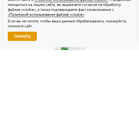
находиться на нашем сайте, вы выражаете согласие на обработку
файлов «cookie», а также подтверждаете факт ознакомления с
«Политикой использования файлов «cookie»
.
Если вы не хотите, чтобы ваши данные обрабатывались, пожалуйста,
покиньте сайт.
Звоните нам!
ПРИНЯТЬ
© ТЗУ — производство флористической, гибкой и картонной
упаковки