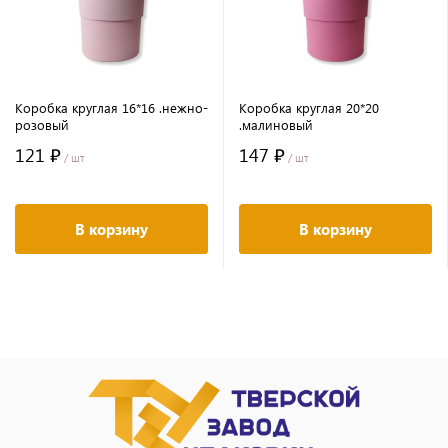
Коробка круглая 16*16 .нежно-
Коробка круглая 20*20
розовый
.малиновый
121 ₽
147 ₽
/ шт
/ шт
В корзину
В корзину