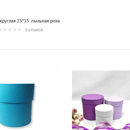
круглая 15*15 .пыльная роза
0 отзывов