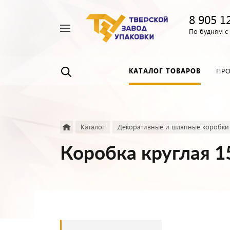
8 905 1
Например,
По будням с 
Пленка
Найти
везде
прозрачная
КАТАЛОГ ТОВАРОВ
ПР
Каталог
Декоративные и шляпные коробки
Коробка круглая 1