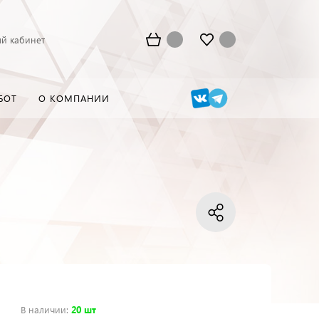
й кабинет
БОТ
О КОМПАНИИ
В наличии
:
20 шт