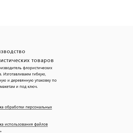
зводство
истических товаров
изводитель флористических
в. Изготавливаем гибкую,
ную и деревянную упаковку по
макетам и под ключ.
ка обработки персональных
ка использования файлов
»