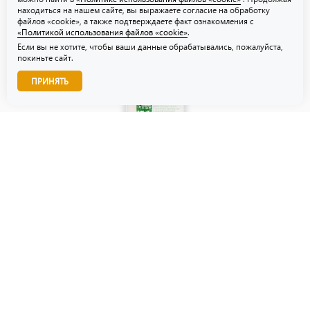
находиться на нашем сайте, вы выражаете согласие на обработку
файлов «cookie», а также подтверждаете факт ознакомления с
«Политикой использования файлов «cookie»
.
Если вы не хотите, чтобы ваши данные обрабатывались, пожалуйста,
покиньте сайт.
Звоните нам!
ПРИНЯТЬ
© ТЗУ — производство флористической, гибкой и картонной
упаковки