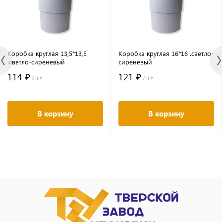
Коробка круглая 13,5*13,5
Коробка круглая 16*16 .светло-
.светло-сиреневый
сиреневый
114 ₽
121 ₽
/ шт
/ шт
В корзину
В корзину