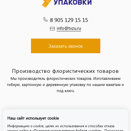
8 905 129 15 15
info@tvzu.ru
Заказать звонок
Производство флористических товаров
Мы производитель флористических товаров. Изготавливаем
гибкую, картонную и деревянную упаковку по нашим макетам и
под ключ.
Политика обработки персональных данных
Наш сайт использует cookie
Политика использования файлов «cookie»
Информацию о cookie, целях их использования и способах отказа
можно найти в
«Политике использования файлов «cookie»
. Продолжая