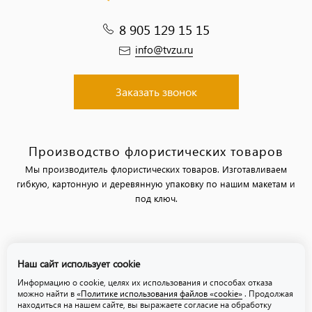
8 905 129 15 15
info@tvzu.ru
Заказать звонок
Производство флористических товаров
Мы производитель флористических товаров. Изготавливаем
гибкую, картонную и деревянную упаковку по нашим макетам и
под ключ.
Политика обработки персональных данных
Наш сайт использует cookie
Политика использования файлов «cookie»
Информацию о cookie, целях их использования и способах отказа
можно найти в
«Политике использования файлов «cookie»
. Продолжая
находиться на нашем сайте, вы выражаете согласие на обработку