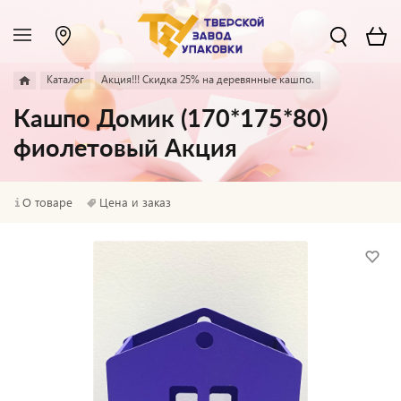
Каталог
Акция!!! Скидка 25% на деревянные кашпо.
Кашпо Домик (170*175*80)
фиолетовый Акция
О товаре
Цена и заказ