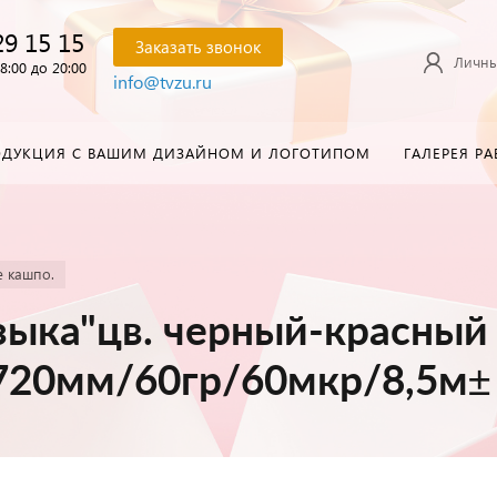
29 15 15
Заказать звонок
Личны
8:00 до 20:00
info@tvzu.ru
ОДУКЦИЯ С ВАШИМ ДИЗАЙНОМ И ЛОГОТИПОМ
ГАЛЕРЕЯ РА
е кашпо.
зыка"цв. черный-красный
720мм/60гр/60мкр/8,5м±