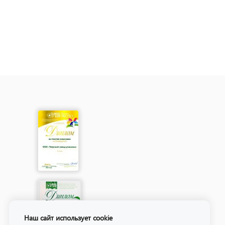
Наш сайт использует cookie