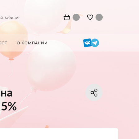
й кабинет
БОТ
О КОМПАНИИ
 на
 5%