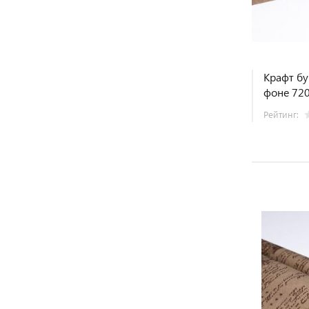
Крафт бу
фоне 72
Рейтинг: