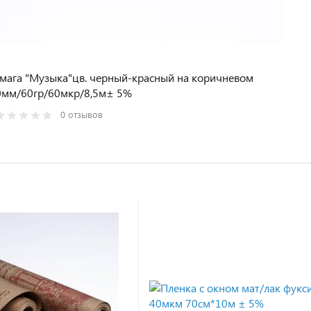
мага "Музыка"цв. черный-красный на коричневом
0мм/60гр/60мкр/8,5м± 5%
0 отзывов