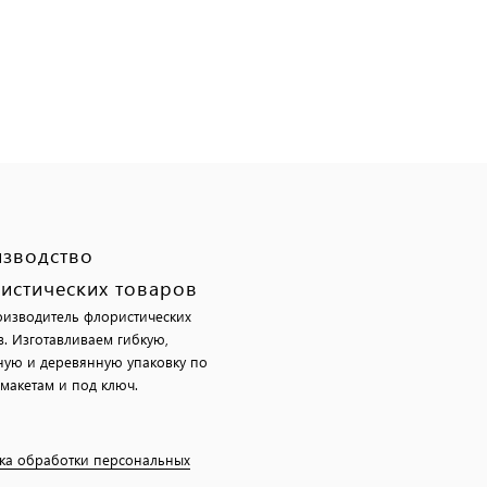
зводство
истических товаров
изводитель флористических
в. Изготавливаем гибкую,
ную и деревянную упаковку по
макетам и под ключ.
ка обработки персональных