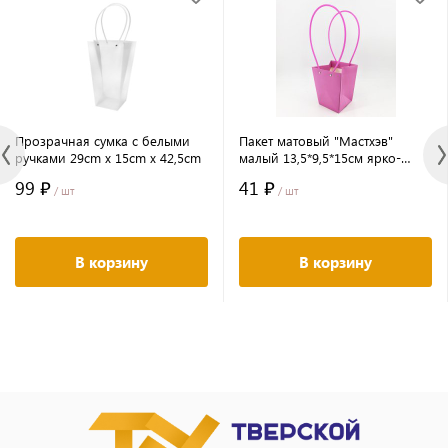
Прозрачная сумка с белыми
Пакет матовый "Мастхэв"
ручками 29cm x 15cm x 42,5cm
малый 13,5*9,5*15см ярко-
розовый 10 шт./упак.,
99 ₽
41 ₽
/ шт
/ шт
В корзину
В корзину