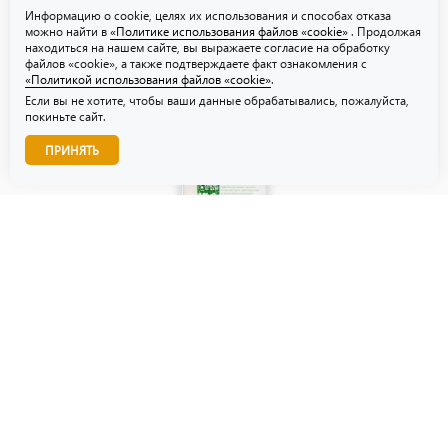
Информацию о cookie, целях их использования и способах отказа
можно найти в
«Политике использования файлов «cookie»
. Продолжая
находиться на нашем сайте, вы выражаете согласие на обработку
файлов «cookie», а также подтверждаете факт ознакомления с
«Политикой использования файлов «cookie»
.
Если вы не хотите, чтобы ваши данные обрабатывались, пожалуйста,
покиньте сайт.
Звоните нам!
ПРИНЯТЬ
© ТЗУ — производство флористической, гибкой и картонной
упаковки