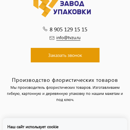
8 905 129 15 15
info@tvzu.ru
Заказать звонок
Производство флористических товаров
Мы производитель флористических товаров. Изготавливаем
гибкую, картонную и деревянную упаковку по нашим макетам и
под ключ.
Политика обработки персональных данных
Наш сайт использует cookie
Политика использования файлов «cookie»