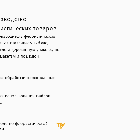
зводство
истических товаров
изводитель флористических
в. Изготавливаем гибкую,
ную и деревянную упаковку по
макетам и под ключ.
ка обработки персональных
ка использования файлов
»
одство флористической
ки