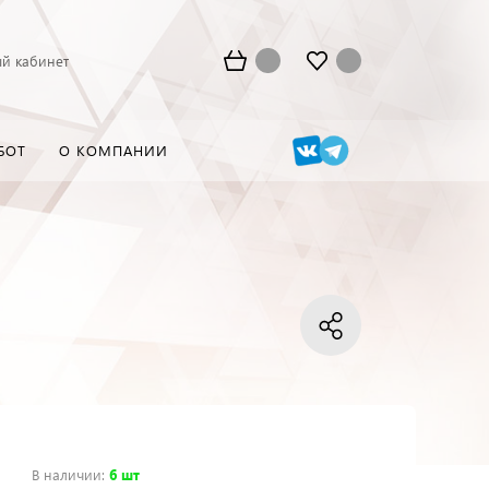
й кабинет
БОТ
О КОМПАНИИ
В наличии
:
6 шт