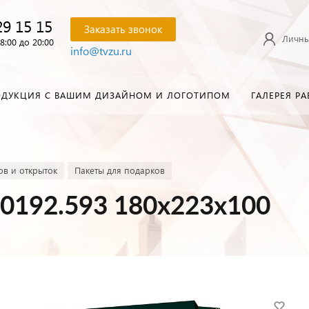
29 15 15
Заказать звонок
Личны
8:00 до 20:00
info@tvzu.ru
ОДУКЦИЯ С ВАШИМ ДИЗАЙНОМ И ЛОГОТИПОМ
ГАЛЕРЕЯ РА
в и открыток
Пакеты для подарков
 0192.593 180х223х100