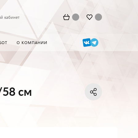
й кабинет
БОТ
О КОМПАНИИ
/58 см