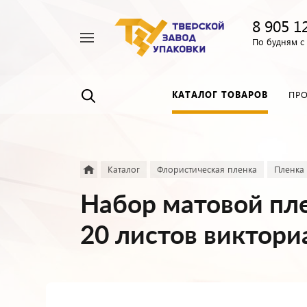
8 905 1
Например,
По будням с 
Пленка
Найти
везде
прозрачная
КАТАЛОГ ТОВАРОВ
ПР
Каталог
Флористическая пленка
Пленка 
Набор матовой пле
20 листов виктори