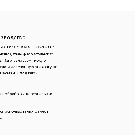
зводство
истических товаров
изводитель флористических
в. Изготавливаем гибкую,
ную и деревянную упаковку по
макетам и под ключ.
ка обработки персональных
ка использования файлов
»