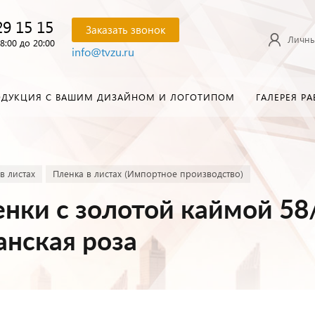
29 15 15
Заказать звонок
Личны
8:00 до 20:00
info@tvzu.ru
ОДУКЦИЯ С ВАШИМ ДИЗАЙНОМ И ЛОГОТИПОМ
ГАЛЕРЕЯ РА
в листах
Пленка в листах (Импортное производство)
нки с золотой каймой 58
анская роза