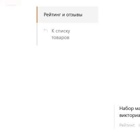
Рейтинг и отзывы
К списку
товаров
Набор ма
викториа
Рейтинг: