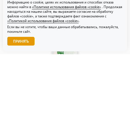
Информацию о cookie, целях их использования и способах отказа
можно найти в
«Политике использования файлов «cookie»
. Продолжая
находиться на нашем сайте, вы выражаете согласие на обработку
файлов «cookie», а также подтверждаете факт ознакомления с
«Политикой использования файлов «cookie»
.
Если вы не хотите, чтобы ваши данные обрабатывались, пожалуйста,
покиньте сайт.
Звоните нам!
ПРИНЯТЬ
© ТЗУ — производство флористической, гибкой и картонной
упаковки