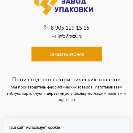
8 905 129 15 15
info@tvzu.ru
Заказать звонок
Производство флористических товаров
Мы производитель флористических товаров. Изготавливаем
гибкую, картонную и деревянную упаковку по нашим макетам и
под ключ.
Политика обработки персональных данных
Наш сайт использует cookie
Политика использования файлов «cookie»