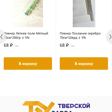
Пленка Летнее поле Мятный
Пленка Послание серебро
70см*200гр ± 5%
70см*10ярд ± 5%
68 ₽
68 ₽
/ шт
/ шт
В корзину
В корзину