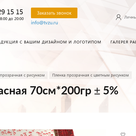
29 15 15
Заказать звонок
Личны
8:00 до 20:00
info@tvzu.ru
ОДУКЦИЯ С ВАШИМ ДИЗАЙНОМ И ЛОГОТИПОМ
ГАЛЕРЕЯ РА
 прозрачная с рисунком
Пленка прозрачная с цветным рисунком
асная 70см*200гр ± 5%