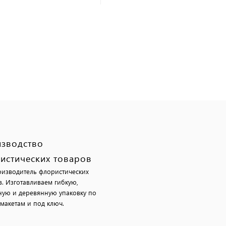
зводство
истических товаров
изводитель флористических
в. Изготавливаем гибкую,
ную и деревянную упаковку по
макетам и под ключ.