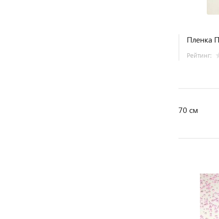
Пленка П
Рейтинг:
70 см