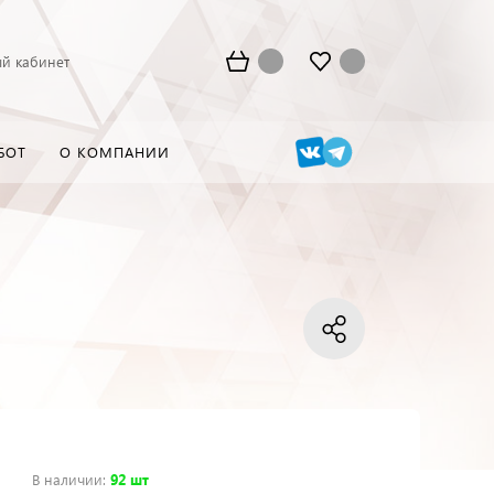
й кабинет
БОТ
О КОМПАНИИ
В наличии
:
92 шт