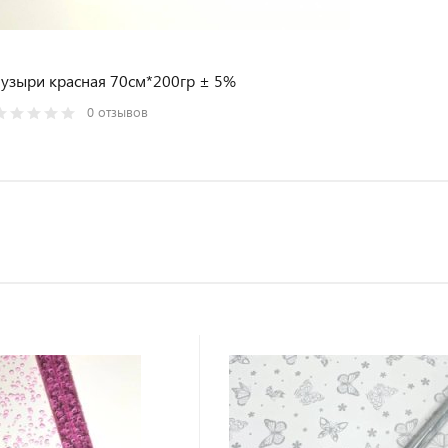
узыри красная 70см*200гр ± 5%
0 отзывов