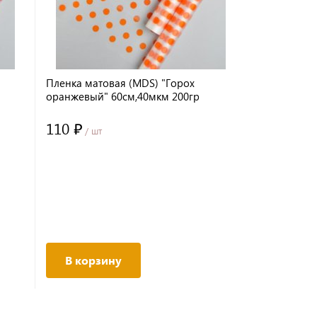
Пленка матовая (MDS) "Горох
оранжевый" 60см,40мкм 200гр
110 ₽
/ шт
В корзину