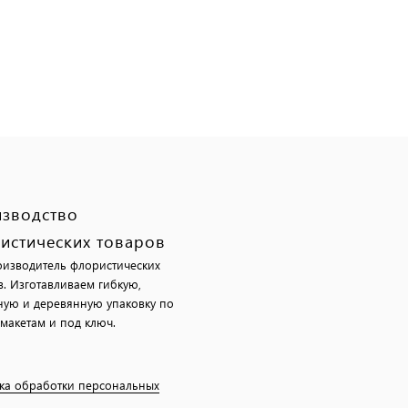
зводство
истических товаров
изводитель флористических
в. Изготавливаем гибкую,
ную и деревянную упаковку по
макетам и под ключ.
ка обработки персональных