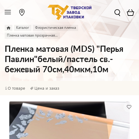
Каталог
Флористическая пленка
Пленка матовая прозрачная...
Пленка матовая (MDS) "Перья
Павлин"белый/пастель св.-
бежевый 70см,40мкм,10м
О товаре
Цена и заказ