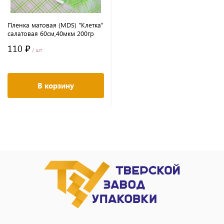
Пленка матовая (MDS) "Клетка"
салатовая 60см,40мкм 200гр
110 ₽
/ шт
В корзину