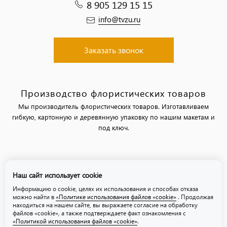
8 905 129 15 15
info@tvzu.ru
Заказать звонок
Производство флористических товаров
Мы производитель флористических товаров. Изготавливаем
гибкую, картонную и деревянную упаковку по нашим макетам и
под ключ.
Политика обработки персональных данных
Наш сайт использует cookie
Политика использования файлов «cookie»
Информацию о cookie, целях их использования и способах отказа
можно найти в
«Политике использования файлов «cookie»
. Продолжая
находиться на нашем сайте, вы выражаете согласие на обработку
файлов «cookie», а также подтверждаете факт ознакомления с
«Политикой использования файлов «cookie»
.