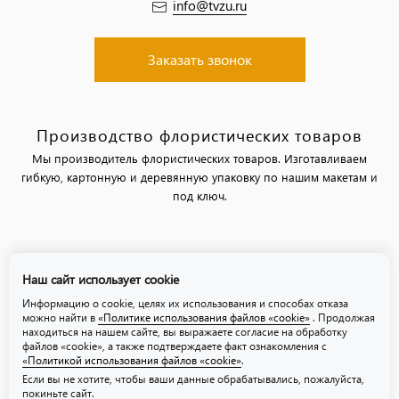
info@tvzu.ru
Заказать звонок
Производство флористических товаров
Мы производитель флористических товаров. Изготавливаем
гибкую, картонную и деревянную упаковку по нашим макетам и
под ключ.
Политика обработки персональных данных
Наш сайт использует cookie
Политика использования файлов «cookie»
Информацию о cookie, целях их использования и способах отказа
можно найти в
«Политике использования файлов «cookie»
. Продолжая
находиться на нашем сайте, вы выражаете согласие на обработку
файлов «cookie», а также подтверждаете факт ознакомления с
«Политикой использования файлов «cookie»
.
Если вы не хотите, чтобы ваши данные обрабатывались, пожалуйста,
покиньте сайт.