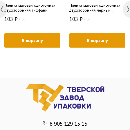
Пленка матовая однотонная
Пленка матовая однотонная
двухсторонняя тиффани
двухсторонняя черный
58см*10м±5% 65мкм
58см*10м±5% 65мкм
103 ₽
103 ₽
/ шт
/ шт
В корзину
В корзину
8 905 129 15 15