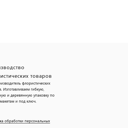
зводство
истических товаров
изводитель флористических
в. Изготавливаем гибкую,
ную и деревянную упаковку по
макетам и под ключ.
ка обработки персональных