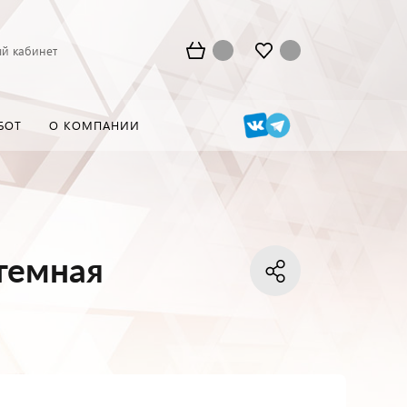
й кабинет
БОТ
О КОМПАНИИ
темная