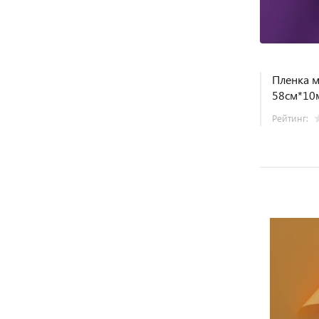
Пленка м
58см*10
Рейтинг: