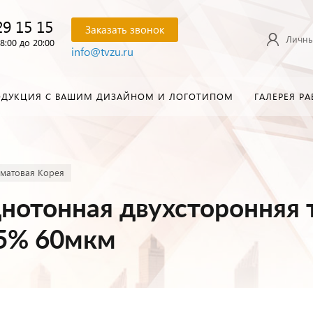
29 15 15
Заказать звонок
Личны
8:00 до 20:00
info@tvzu.ru
ОДУКЦИЯ С ВАШИМ ДИЗАЙНОМ И ЛОГОТИПОМ
ГАЛЕРЕЯ РА
 матовая Корея
нотонная двухсторонняя 
±5% 60мкм