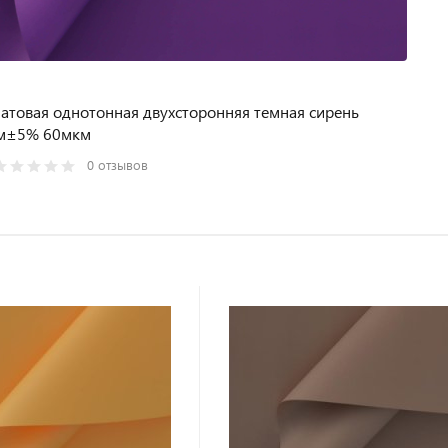
атовая однотонная двухсторонняя темная сирень
м±5% 60мкм
0 отзывов