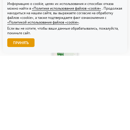
Информацию о cookie, целях их использования и способах отказа
можно найти в
«Политике использования файлов «cookie»
. Продолжая
находиться на нашем сайте, вы выражаете согласие на обработку
файлов «cookie», а также подтверждаете факт ознакомления с
«Политикой использования файлов «cookie»
.
Если вы не хотите, чтобы ваши данные обрабатывались, пожалуйста,
покиньте сайт.
Звоните нам!
ПРИНЯТЬ
© ТЗУ — производство флористической, гибкой и картонной
упаковки