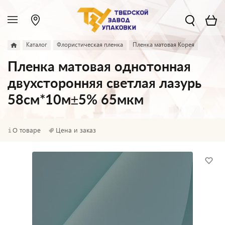
Каталог
Флористическая пленка
Пленка матовая Корея
Пленка матовая однотонная
двухсторонняя светлая лазурь
58см*10м±5% 65мкм
О товаре
Цена и заказ