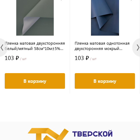
Пленка матовая двухсторонняя
Пленка матовая однотонная
белый/мятный 58см*10м±5%
двухсторонняя мокрый
65мкр
асфальт 58см*10м±5% 60мкм
103 ₽
103 ₽
/ шт
/ шт
В корзину
В корзину