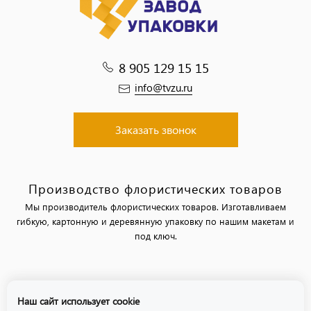
8 905 129 15 15
info@tvzu.ru
Заказать звонок
Производство флористических товаров
Мы производитель флористических товаров. Изготавливаем
гибкую, картонную и деревянную упаковку по нашим макетам и
под ключ.
Политика обработки персональных данных
Наш сайт использует cookie
Политика использования файлов «cookie»