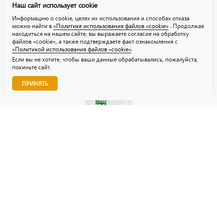
Наш сайт использует cookie
Политика использования файлов «cookie»
Информацию о cookie, целях их использования и способах отказа
можно найти в
«Политике использования файлов «cookie»
. Продолжая
находиться на нашем сайте, вы выражаете согласие на обработку
файлов «cookie», а также подтверждаете факт ознакомления с
«Политикой использования файлов «cookie»
.
Если вы не хотите, чтобы ваши данные обрабатывались, пожалуйста,
покиньте сайт.
Звоните нам!
ПРИНЯТЬ
© ТЗУ — производство флористической, гибкой и картонной