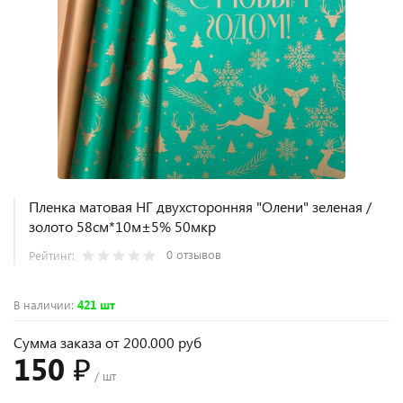
Пленка матовая НГ двухсторонняя "Олени" зеленая /
золото 58см*10м±5% 50мкр
0 отзывов
Рейтинг:
В наличии
:
421 шт
Сумма заказа от 200.000 руб
150 ₽
/ шт