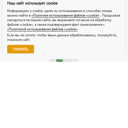
Наш сайт использует cookie
Политика использования файлов «cookie»
Информацию о cookie, целях их использования и способах отказа
можно найти в
«Политике использования файлов «cookie»
. Продолжая
находиться на нашем сайте, вы выражаете согласие на обработку
файлов «cookie», а также подтверждаете факт ознакомления с
«Политикой использования файлов «cookie»
.
Если вы не хотите, чтобы ваши данные обрабатывались, пожалуйста,
покиньте сайт.
Звоните нам!
ПРИНЯТЬ
© ТЗУ — производство флористической, гибкой и картонной