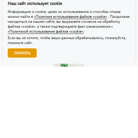
Наш сайт использует cookie
Политика использования файлов «cookie»
Информацию о cookie, целях их использования и способах отказа
можно найти в
«Политике использования файлов «cookie»
. Продолжая
находиться на нашем сайте, вы выражаете согласие на обработку
файлов «cookie», а также подтверждаете факт ознакомления с
«Политикой использования файлов «cookie»
.
Если вы не хотите, чтобы ваши данные обрабатывались, пожалуйста,
покиньте сайт.
Звоните нам!
ПРИНЯТЬ
© ТЗУ — производство флористической, гибкой и картонной