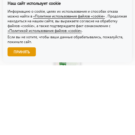
Наш сайт использует cookie
Политика использования файлов «cookie»
Информацию о cookie, целях их использования и способах отказа
можно найти в
«Политике использования файлов «cookie»
. Продолжая
находиться на нашем сайте, вы выражаете согласие на обработку
файлов «cookie», а также подтверждаете факт ознакомления с
«Политикой использования файлов «cookie»
.
Если вы не хотите, чтобы ваши данные обрабатывались, пожалуйста,
покиньте сайт.
Звоните нам!
ПРИНЯТЬ
© ТЗУ — производство флористической, гибкой и картонной