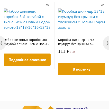
Набор шляпных коробок 3в1
Коробка цилиндр 13*18
голубой с тиснением с Новым
изумруд без крышки с
Годом
тиснением с Новым Годом
111 ₽
золото,18*18/16*16/13*13
золото
/ шт
Подробное описание
В корзину