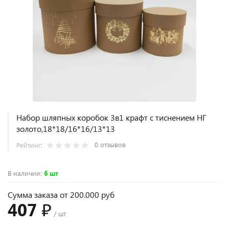
Набор шляпных коробок 3в1 крафт с тиснением НГ
золото,18*18/16*16/13*13
0 отзывов
Рейтинг:
В наличии
:
6 шт
Сумма заказа от 200.000 руб
407 ₽
/ шт