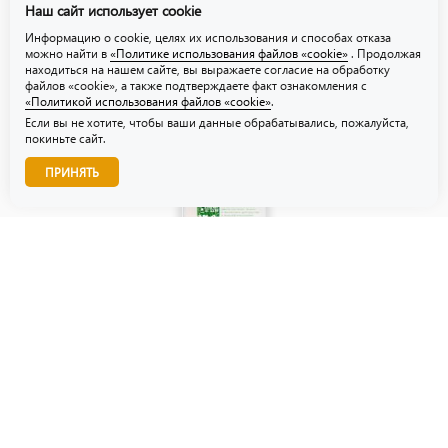
Наш сайт использует cookie
Политика использования файлов «cookie»
Информацию о cookie, целях их использования и способах отказа
можно найти в
«Политике использования файлов «cookie»
. Продолжая
находиться на нашем сайте, вы выражаете согласие на обработку
файлов «cookie», а также подтверждаете факт ознакомления с
«Политикой использования файлов «cookie»
.
Если вы не хотите, чтобы ваши данные обрабатывались, пожалуйста,
покиньте сайт.
Звоните нам!
ПРИНЯТЬ
© ТЗУ — производство флористической, гибкой и картонной