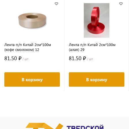
Лента п/п Китай 2см*100м
Лента п/п Китай 2см*100м
(кофе смолоком) 12
(алая) 29
81.50 ₽
81.50 ₽
/ шт
/ шт
В корзину
В корзину