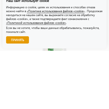
Наш сайт использует cookie
Политика использования файлов «cookie»
Информацию о cookie, целях их использования и способах отказа
можно найти в
«Политике использования файлов «cookie»
. Продолжая
находиться на нашем сайте, вы выражаете согласие на обработку
файлов «cookie», а также подтверждаете факт ознакомления с
«Политикой использования файлов «cookie»
.
Если вы не хотите, чтобы ваши данные обрабатывались, пожалуйста,
покиньте сайт.
Звоните нам!
ПРИНЯТЬ
© ТЗУ — производство флористической, гибкой и картонной