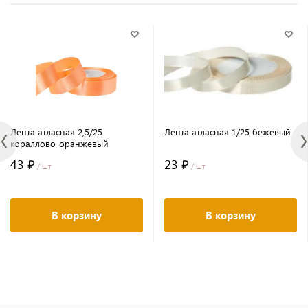
Лента атласная 2,5/25
Лента атласная 1/25 бежевый
кораллово-оранжевый
43 ₽
23 ₽
/ шт
/ шт
В корзину
В корзину