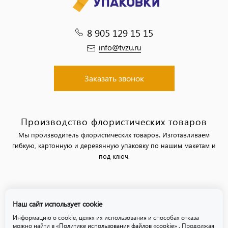
8 905 129 15 15
info@tvzu.ru
Заказать звонок
Производство флористических товаров
Мы производитель флористических товаров. Изготавливаем
гибкую, картонную и деревянную упаковку по нашим макетам и
под ключ.
Политика обработки персональных данных
Наш сайт использует cookie
Политика использования файлов «cookie»
Информацию о cookie, целях их использования и способах отказа
можно найти в
«Политике использования файлов «cookie»
. Продолжая