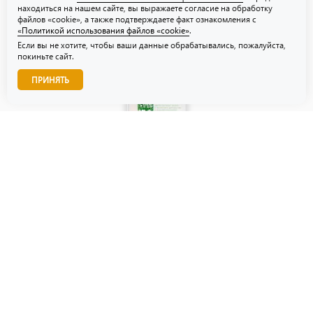
находиться на нашем сайте, вы выражаете согласие на обработку
файлов «cookie», а также подтверждаете факт ознакомления с
«Политикой использования файлов «cookie»
.
Если вы не хотите, чтобы ваши данные обрабатывались, пожалуйста,
покиньте сайт.
Звоните нам!
ПРИНЯТЬ
© ТЗУ — производство флористической, гибкой и картонной
упаковки