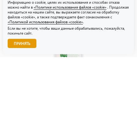
Информацию о cookie, целях их использования и способах отказа
можно найти в
«Политике использования файлов «cookie»
. Продолжая
находиться на нашем сайте, вы выражаете согласие на обработку
файлов «cookie», а также подтверждаете факт ознакомления с
«Политикой использования файлов «cookie»
.
Если вы не хотите, чтобы ваши данные обрабатывались, пожалуйста,
покиньте сайт.
Звоните нам!
ПРИНЯТЬ
© ТЗУ — производство флористической, гибкой и картонной
упаковки