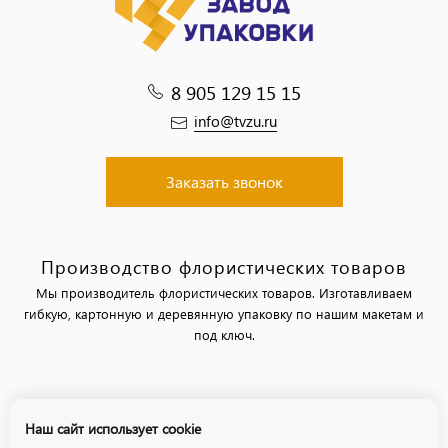
8 905 129 15 15
info@tvzu.ru
Заказать звонок
Производство флористических товаров
Мы производитель флористических товаров. Изготавливаем
гибкую, картонную и деревянную упаковку по нашим макетам и
под ключ.
Политика обработки персональных данных
Наш сайт использует cookie
Политика использования файлов «cookie»