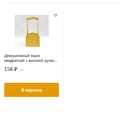
Декоративный ящик
квадратный с высокой ручкой
140*125*h300 ванильный
158 ₽
/ шт
В корзину