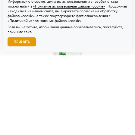
Информацию о cookie, целях их использования и способах отказа
можно найти в
«Политике использования файлов «cookie»
. Продолжая
находиться на нашем сайте, вы выражаете согласие на обработку
файлов «cookie», а также подтверждаете факт ознакомления с
«Политикой использования файлов «cookie»
.
Если вы не хотите, чтобы ваши данные обрабатывались, пожалуйста,
покиньте сайт.
Звоните нам!
ПРИНЯТЬ
© ТЗУ — производство флористической, гибкой и картонной
упаковки