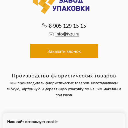
8 905 129 15 15
info@tvzu.ru
Заказать звонок
Производство флористических товаров
Мы производитель флористических товаров. Изготавливаем
гибкую, картонную и деревянную упаковку по нашим макетам и
под ключ.
Политика обработки персональных данных
Наш сайт использует cookie
Политика использования файлов «cookie»