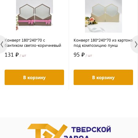
Конверт 180*240*70 с
Конверт 180*240*70 из картона
бантиком светло-коричневый
под композицию пунш
131 ₽
95 ₽
/ шт
/ шт
В корзину
В корзину