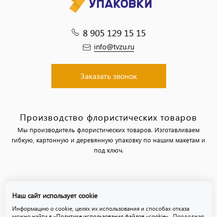
8 905 129 15 15
info@tvzu.ru
Заказать звонок
Производство флористических товаров
Мы производитель флористических товаров. Изготавливаем
гибкую, картонную и деревянную упаковку по нашим макетам и
под ключ.
Политика обработки персональных данных
Наш сайт использует cookie
Политика использования файлов «cookie»
Информацию о cookie, целях их использования и способах отказа
можно найти в
«Политике использования файлов «cookie»
. Продолжая