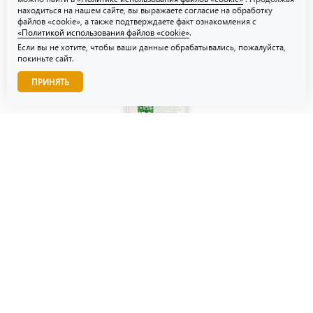
находиться на нашем сайте, вы выражаете согласие на обработку
файлов «cookie», а также подтверждаете факт ознакомления с
«Политикой использования файлов «cookie»
.
Если вы не хотите, чтобы ваши данные обрабатывались, пожалуйста,
покиньте сайт.
Звоните нам!
ПРИНЯТЬ
© ТЗУ — производство флористической, гибкой и картонной
упаковки