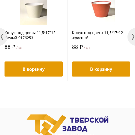
Конус под цветы 11,5*17*12
Конус под цветы 11,5*17*12
.белый 9176253
.красный
88 ₽
88 ₽
/ шт
/ шт
В корзину
В корзину