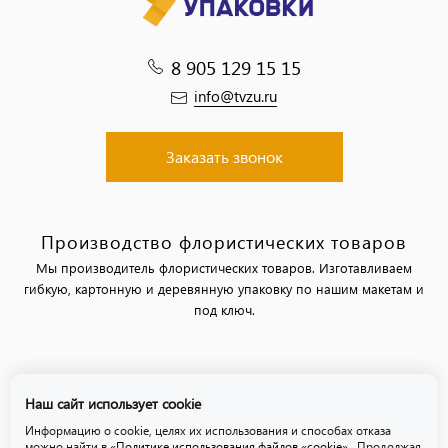
8 905 129 15 15
info@tvzu.ru
Заказать звонок
Производство флористических товаров
Мы производитель флористических товаров. Изготавливаем
гибкую, картонную и деревянную упаковку по нашим макетам и
под ключ.
Политика обработки персональных данных
Наш сайт использует cookie
Политика использования файлов «cookie»
Информацию о cookie, целях их использования и способах отказа
можно найти в
«Политике использования файлов «cookie»
. Продолжая