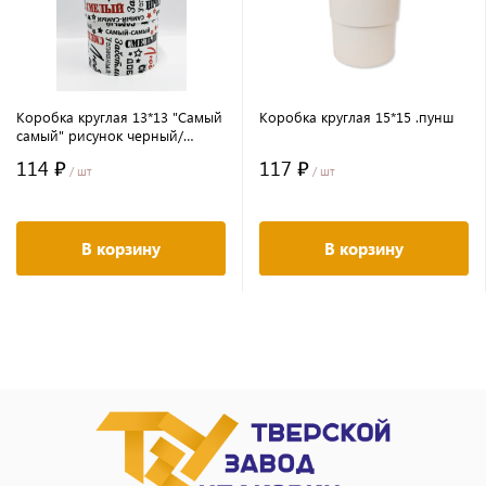
Коробка круглая 13*13 "Самый
Коробка круглая 15*15 .пунш
самый" рисунок черный/
красный на белом
114 ₽
117 ₽
/ шт
/ шт
В корзину
В корзину