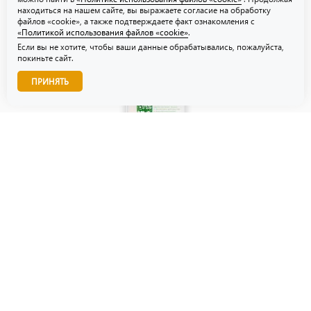
находиться на нашем сайте, вы выражаете согласие на обработку
файлов «cookie», а также подтверждаете факт ознакомления с
«Политикой использования файлов «cookie»
.
Если вы не хотите, чтобы ваши данные обрабатывались, пожалуйста,
покиньте сайт.
Звоните нам!
ПРИНЯТЬ
© ТЗУ — производство флористической, гибкой и картонной
упаковки