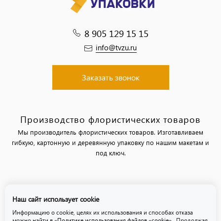
8 905 129 15 15
info@tvzu.ru
Заказать звонок
Производство флористических товаров
Мы производитель флористических товаров. Изготавливаем
гибкую, картонную и деревянную упаковку по нашим макетам и
под ключ.
Политика обработки персональных данных
Наш сайт использует cookie
Политика использования файлов «cookie»
Информацию о cookie, целях их использования и способах отказа
можно найти в
«Политике использования файлов «cookie»
. Продолжая