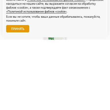
находиться на нашем сайте, вы выражаете согласие на обработку
файлов «cookie», а также подтверждаете факт ознакомления с
«Политикой использования файлов «cookie»
.
Если вы не хотите, чтобы ваши данные обрабатывались, пожалуйста,
покиньте сайт.
Звоните нам!
ПРИНЯТЬ
© ТЗУ — производство флористической, гибкой и картонной
упаковки