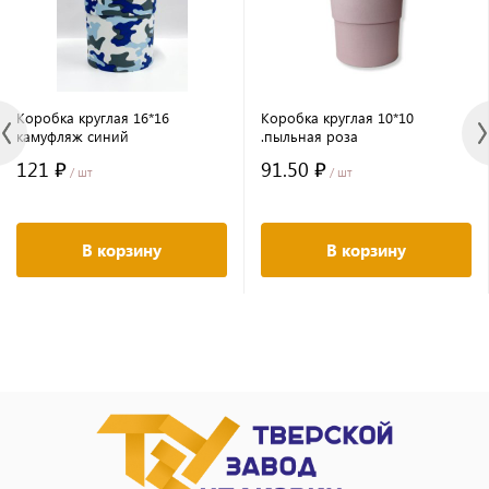
Коробка круглая 16*16
Коробка круглая 10*10
камуфляж синий
.пыльная роза
121 ₽
91.50 ₽
/ шт
/ шт
В корзину
В корзину