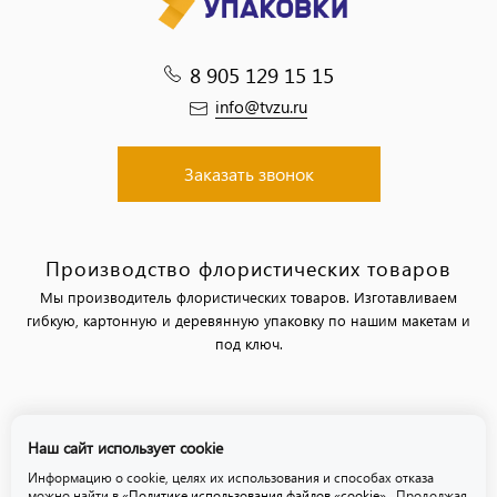
8 905 129 15 15
info@tvzu.ru
Заказать звонок
Производство флористических товаров
Мы производитель флористических товаров. Изготавливаем
гибкую, картонную и деревянную упаковку по нашим макетам и
под ключ.
Политика обработки персональных данных
Наш сайт использует cookie
Политика использования файлов «cookie»
Информацию о cookie, целях их использования и способах отказа
можно найти в
«Политике использования файлов «cookie»
. Продолжая