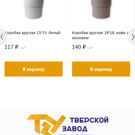
Коробка круглая 15*15 .белый
Коробка круглая 18*18 .кофе с
молоком
117 ₽
140 ₽
/ шт
/ шт
В корзину
В корзину