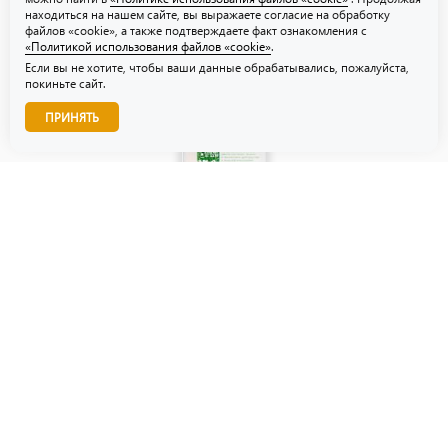
находиться на нашем сайте, вы выражаете согласие на обработку
файлов «cookie», а также подтверждаете факт ознакомления с
«Политикой использования файлов «cookie»
.
Если вы не хотите, чтобы ваши данные обрабатывались, пожалуйста,
покиньте сайт.
Звоните нам!
ПРИНЯТЬ
© ТЗУ — производство флористической, гибкой и картонной
упаковки