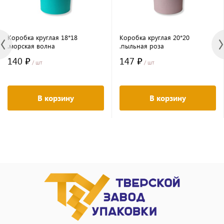
Коробка круглая 18*18
Коробка круглая 20*20
.морская волна
.пыльная роза
140 ₽
147 ₽
/ шт
/ шт
В корзину
В корзину