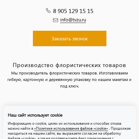
8 905 129 15 15
info@tvzu.ru
Заказать звонок
Производство флористических товаров
Мы производитель флористических товаров. Изготавливаем
гибкую, картонную и деревянную упаковку по нашим макетам и
под ключ.
Политика обработки персональных данных
Наш сайт использует cookie
Политика использования файлов «cookie»
Информацию о cookie, целях их использования и способах отказа
можно найти в
«Политике использования файлов «cookie»
. Продолжая
находиться на нашем сайте, вы выражаете согласие на обработку
файлов «cookie», а также подтверждаете факт ознакомления с