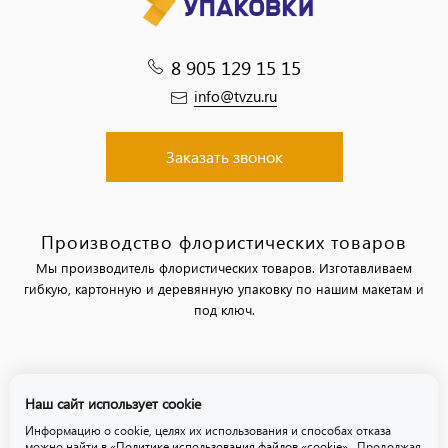
8 905 129 15 15
info@tvzu.ru
Заказать звонок
Производство флористических товаров
Мы производитель флористических товаров. Изготавливаем
гибкую, картонную и деревянную упаковку по нашим макетам и
под ключ.
Политика обработки персональных данных
Наш сайт использует cookie
Политика использования файлов «cookie»
Информацию о cookie, целях их использования и способах отказа
можно найти в
«Политике использования файлов «cookie»
. Продолжая