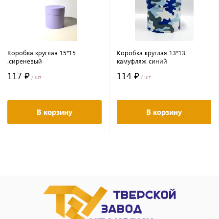
Коробка круглая 15*15
Коробка круглая 13*13
.сиреневый
камуфляж синий
117 ₽
114 ₽
/ шт
/ шт
В корзину
В корзину