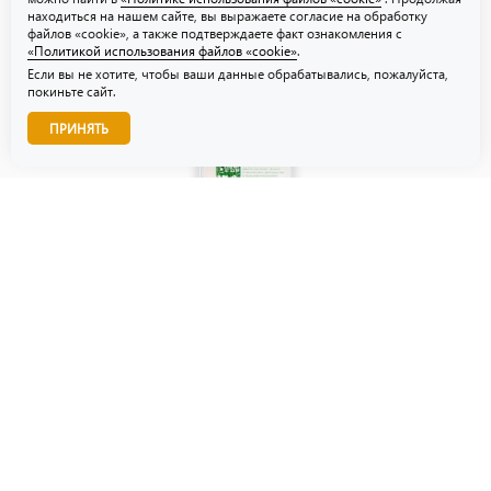
находиться на нашем сайте, вы выражаете согласие на обработку
файлов «cookie», а также подтверждаете факт ознакомления с
«Политикой использования файлов «cookie»
.
Если вы не хотите, чтобы ваши данные обрабатывались, пожалуйста,
покиньте сайт.
Звоните нам!
ПРИНЯТЬ
© ТЗУ — производство флористической, гибкой и картонной
упаковки