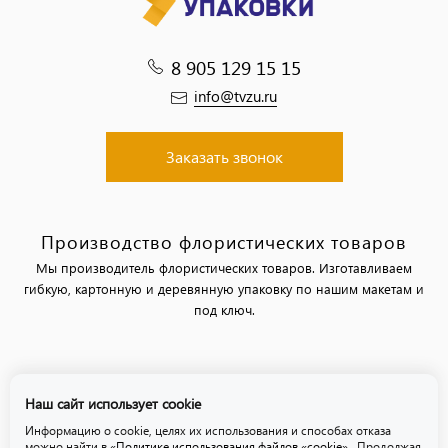
8 905 129 15 15
info@tvzu.ru
Заказать звонок
Производство флористических товаров
Мы производитель флористических товаров. Изготавливаем
гибкую, картонную и деревянную упаковку по нашим макетам и
под ключ.
Политика обработки персональных данных
Наш сайт использует cookie
Политика использования файлов «cookie»
Информацию о cookie, целях их использования и способах отказа
можно найти в
«Политике использования файлов «cookie»
. Продолжая