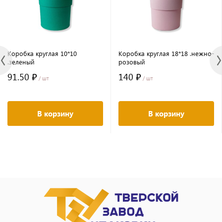
Коробка круглая 10*10
Коробка круглая 18*18 .нежно-
.зеленый
розовый
91.50 ₽
140 ₽
/ шт
/ шт
В корзину
В корзину