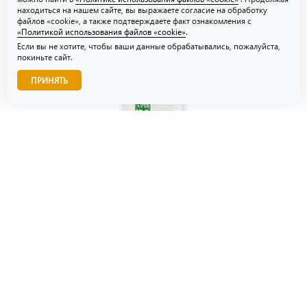
находиться на нашем сайте, вы выражаете согласие на обработку
файлов «cookie», а также подтверждаете факт ознакомления с
«Политикой использования файлов «cookie»
.
Если вы не хотите, чтобы ваши данные обрабатывались, пожалуйста,
покиньте сайт.
Звоните нам!
ПРИНЯТЬ
© ТЗУ — производство флористической, гибкой и картонной
упаковки