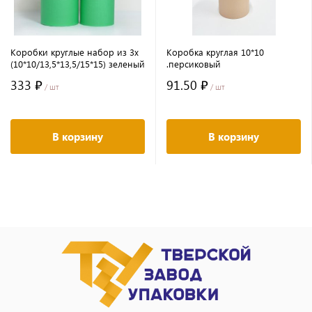
Коробки круглые набор из 3х
Коробка круглая 10*10
(10*10/13,5*13,5/15*15) зеленый
.персиковый
333 ₽
91.50 ₽
/ шт
/ шт
В корзину
В корзину