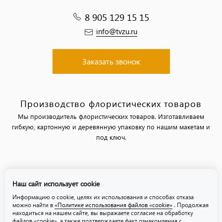
8 905 129 15 15
info@tvzu.ru
Заказать звонок
Производство флористических товаров
Мы производитель флористических товаров. Изготавливаем
гибкую, картонную и деревянную упаковку по нашим макетам и
под ключ.
Политика обработки персональных данных
Наш сайт использует cookie
Политика использования файлов «cookie»
Информацию о cookie, целях их использования и способах отказа
можно найти в
«Политике использования файлов «cookie»
. Продолжая
находиться на нашем сайте, вы выражаете согласие на обработку
файлов «cookie», а также подтверждаете факт ознакомления с