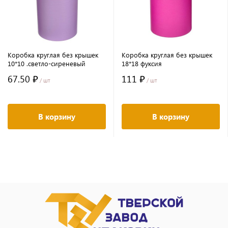
Коробка круглая без крышек
Коробка круглая без крышек
10*10 .светло-сиреневый
18*18 фуксия
67.50 ₽
111 ₽
/ шт
/ шт
В корзину
В корзину