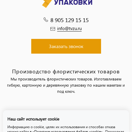
8 905 129 15 15
info@tvzu.ru
Заказать звонок
Производство флористических товаров
Мы производитель флористических товаров. Изготавливаем
гибкую, картонную и деревянную упаковку по нашим макетам и
под ключ.
Политика обработки персональных данных
Наш сайт использует cookie
Политика использования файлов «cookie»
Информацию о cookie, целях их использования и способах отказа
можно найти в
«Политике использования файлов «cookie»
. Продолжая