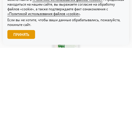
находиться на нашем сайте, вы выражаете согласие на обработку
файлов «cookie», а также подтверждаете факт ознакомления с
«Политикой использования файлов «cookie»
.
Если вы не хотите, чтобы ваши данные обрабатывались, пожалуйста,
покиньте сайт.
Звоните нам!
ПРИНЯТЬ
© ТЗУ — производство флористической, гибкой и картонной
упаковки