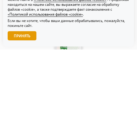
находиться на нашем сайте, вы выражаете согласие на обработку
файлов «cookie», а также подтверждаете факт ознакомления с
«Политикой использования файлов «cookie»
.
Если вы не хотите, чтобы ваши данные обрабатывались, пожалуйста,
покиньте сайт.
Звоните нам!
ПРИНЯТЬ
© ТЗУ — производство флористической, гибкой и картонной
упаковки