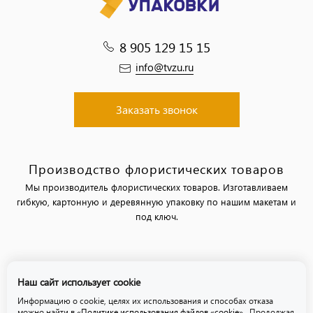
8 905 129 15 15
info@tvzu.ru
Заказать звонок
Производство флористических товаров
Мы производитель флористических товаров. Изготавливаем
гибкую, картонную и деревянную упаковку по нашим макетам и
под ключ.
Политика обработки персональных данных
Наш сайт использует cookie
Политика использования файлов «cookie»
Информацию о cookie, целях их использования и способах отказа
можно найти в
«Политике использования файлов «cookie»
. Продолжая