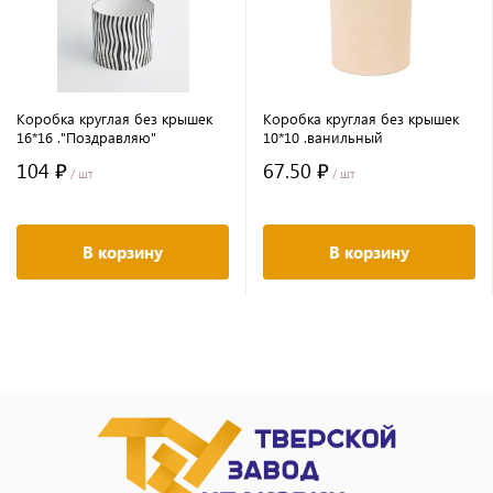
Коробка круглая без крышек
Коробка круглая без крышек
16*16 ."Поздравляю"
10*10 .ванильный
104 ₽
67.50 ₽
/ шт
/ шт
В корзину
В корзину