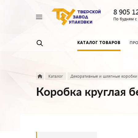
8 905 1
Например,
По будням с 
Пленка
Найти
везде
прозрачная
КАТАЛОГ ТОВАРОВ
ПР
Каталог
Декоративные и шляпные коробки
Коробка круглая б