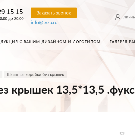
29 15 15
Заказать звонок
Личны
8:00 до 20:00
info@tvzu.ru
ОДУКЦИЯ С ВАШИМ ДИЗАЙНОМ И ЛОГОТИПОМ
ГАЛЕРЕЯ РА
Шляпные коробки без крышек
ез крышек 13,5*13,5 .фук