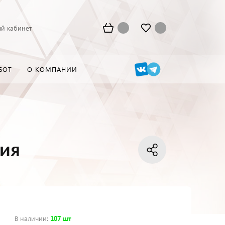
й кабинет
БОТ
О КОМПАНИИ
сия
В наличии
:
107 шт