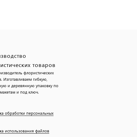
зводство
истических товаров
изводитель флористических
в. Изготавливаем гибкую,
ную и деревянную упаковку по
макетам и под ключ.
ка обработки персональных
ка использования файлов