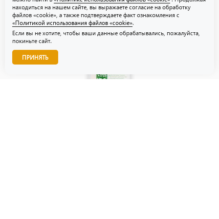
находиться на нашем сайте, вы выражаете согласие на обработку
файлов «cookie», а также подтверждаете факт ознакомления с
«Политикой использования файлов «cookie»
.
Если вы не хотите, чтобы ваши данные обрабатывались, пожалуйста,
покиньте сайт.
Звоните нам!
ПРИНЯТЬ
© ТЗУ — производство флористической, гибкой и картонной
упаковки