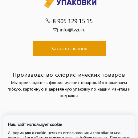
8 905 129 15 15
info@tvzu.ru
Заказать звонок
Производство флористических товаров
Мы производитель флористических товаров. Изготавливаем
гибкую, картонную и деревянную упаковку по нашим макетам и
под ключ.
Политика обработки персональных данных
Наш сайт использует cookie
Политика использования файлов «cookie»
Информацию о cookie, целях их использования и способах отказа
можно найти в
«Политике использования файлов «cookie»
. Продолжая