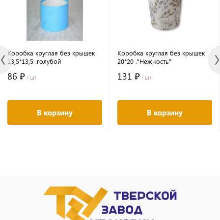
Коробка круглая без крышек
Коробка круглая без крышек
13,5*13,5 .голубой
20*20 ."Нежность"
86 ₽
131 ₽
/ шт
/ шт
В корзину
В корзину