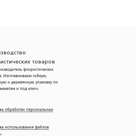
зводство
истических товаров
изводитель флористических
в. Изготавливаем гибкую,
ную и деревянную упаковку по
макетам и под ключ.
ка обработки персональных
ка использования файлов
»