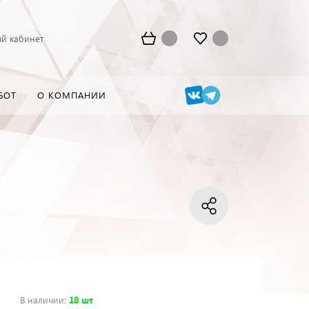
й кабинет
БОТ
О КОМПАНИИ
В наличии
:
18 шт