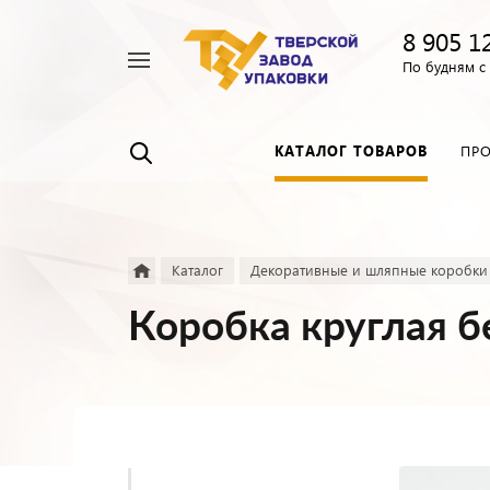
8 905 1
Например,
По будням с 
Пленка
Найти
везде
прозрачная
КАТАЛОГ ТОВАРОВ
ПР
Каталог
Декоративные и шляпные коробки
Коробка круглая б