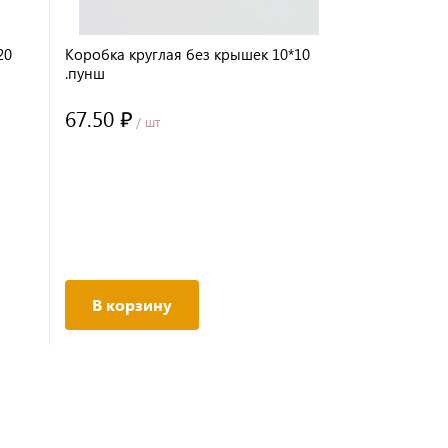
20
Коробка круглая без крышек 10*10
.пунш
67.50 ₽
/ шт
В корзину