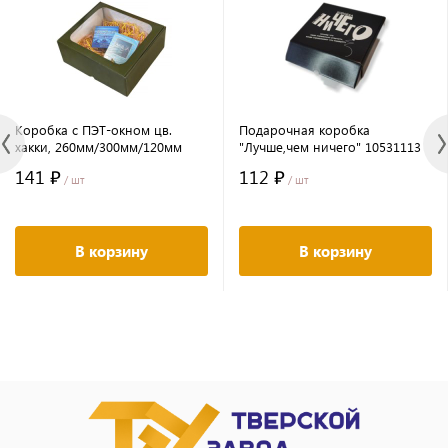
Коробка с ПЭТ-окном цв.
Подарочная коробка
хакки, 260мм/300мм/120мм
"Лучше,чем ничего" 10531113
141 ₽
112 ₽
/ шт
/ шт
В корзину
В корзину