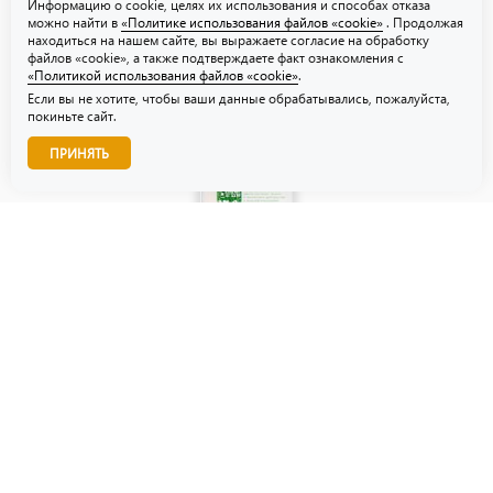
Информацию о cookie, целях их использования и способах отказа
можно найти в
«Политике использования файлов «cookie»
. Продолжая
находиться на нашем сайте, вы выражаете согласие на обработку
файлов «cookie», а также подтверждаете факт ознакомления с
«Политикой использования файлов «cookie»
.
Если вы не хотите, чтобы ваши данные обрабатывались, пожалуйста,
покиньте сайт.
Звоните нам!
ПРИНЯТЬ
© ТЗУ — производство флористической, гибкой и картонной
упаковки