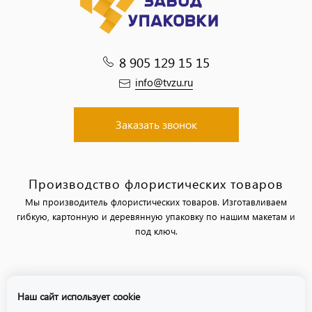
8 905 129 15 15
info@tvzu.ru
Заказать звонок
Производство флористических товаров
Мы производитель флористических товаров. Изготавливаем
гибкую, картонную и деревянную упаковку по нашим макетам и
под ключ.
Политика обработки персональных данных
Наш сайт использует cookie
Политика использования файлов «cookie»